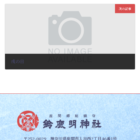
2023-11-17
次の記事
戌の日
2023-11-17
〒252-0029 神奈川県座間市入谷西2丁目46番1号