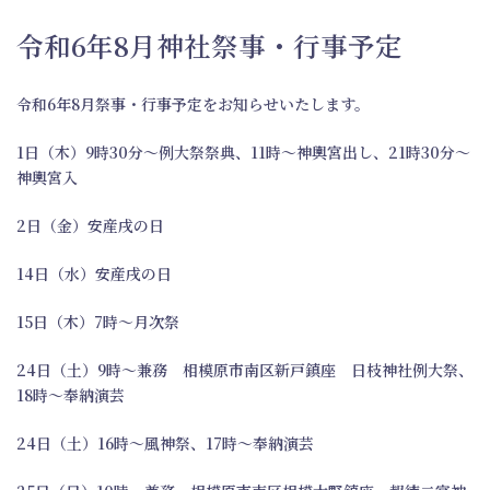
令和6年8月神社祭事・行事予定
令和6年8月祭事・行事予定をお知らせいたします。
1日（木）9時30分～例大祭祭典、11時～神輿宮出し、21時30分～
神輿宮入
2日（金）安産戌の日
14日（水）安産戌の日
15日（木）7時～月次祭
24日（土）9時～兼務 相模原市南区新戸鎮座 日枝神社例大祭、
18時～奉納演芸
24日（土）16時～風神祭、17時～奉納演芸