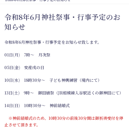
令和8年6月神社祭事・行事予定のお
知らせ
令和8年6月神社祭事・行事予定をお知らせ致します。
01日(月) 7時～ 月次祭
05日(金) 安産戌の日
10日(水) 18時30分～ 子ども神輿練習（境内にて）
13日(土) 9時～ 御田植祭（JR相模線入谷駅近くの御神田にて）
14日(日) 10時30分～ 神前結婚式
※神前結婚式のため、10時30分の前後30分間は御祈祷受付を停
止させて頂きます。