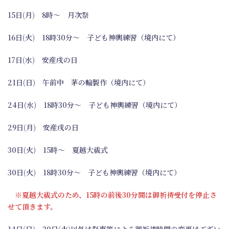
15日(月) 8時～ 月次祭
16日(火) 18時30分～ 子ども神輿練習（境内にて）
17日(水) 安産戌の日
21日(日) 午前中 茅の輪製作（境内にて）
24日(水) 18時30分～ 子ども神輿練習（境内にて）
29日(月) 安産戌の日
30日(火) 15時～ 夏越大祓式
30日(火) 18時30分～ 子ども神輿練習（境内にて）
※夏越大祓式のため、15時の前後30分間は御祈祷受付を停止さ
せて頂きます。
14日(日)、30日(火)以外は祭事等による御祈祷時間の変更はござい