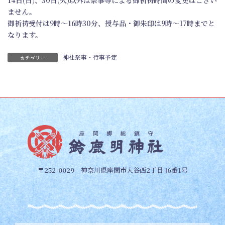
ません。
御祈祷受付は9時～16時30分、授与品・御朱印は9時～17時までと
なります。
神社祭事・行事予定
カテゴリー
〒252-0029 神奈川県座間市入谷西2丁目46番1号