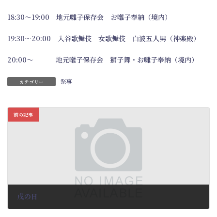
18:30～19:00 地元囃子保存会 お囃子奉納（境内）
19:30～20:00 入谷歌舞伎 女歌舞伎 白波五人男（神楽殿）
20:00～ 地元囃子保存会 獅子舞・お囃子奉納（境内）
祭事
カテゴリー
前の記事
戌の日
2023-11-17