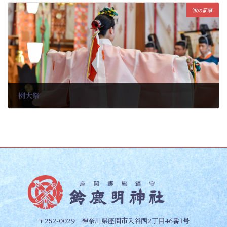
次の記事
例大祭
2023-11-17
〒252-0029 神奈川県座間市入谷西2丁目46番1号