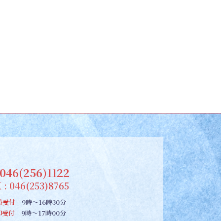
046(256)1122
 : 046(253)8765
祷受付
9時～16時30分
朱印受付
9時～17時00分