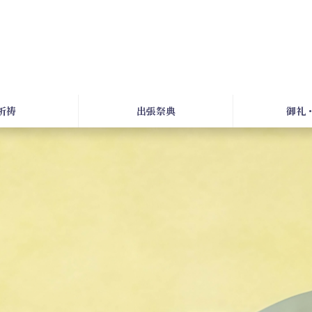
祈祷
出張祭典
御礼