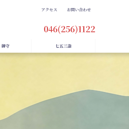
アクセス
お問い合わせ
046(256)1122
・御守
七五三詣