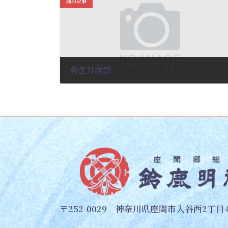
前の記事
弥生月次祭
2025-02-05
〒252-0029 神奈川県座間市入谷西2丁目4