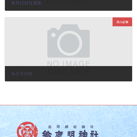
皐月15日月次祭
2024-04-19
次の記事
みどりの日
2024-04-25