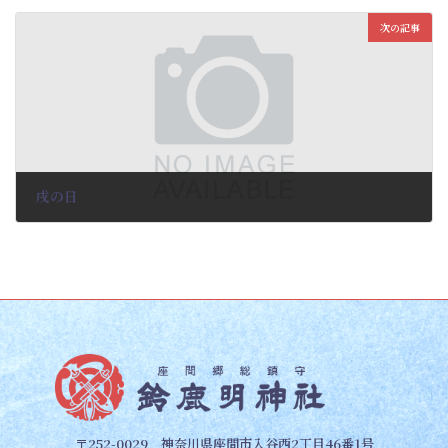
2026-02-19
次の記事
戌の日
2026-02-19
〒252-0029 神奈川県座間市入谷西2丁目46番1号