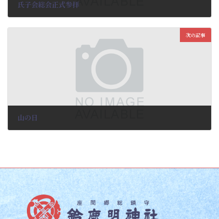
氏子会総会正式参拝
2024-04-25
次の記事
山の日
2024-04-25