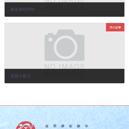
厳島神社例祭
2025-02-13
次の記事
夏越大祓式
2025-02-13