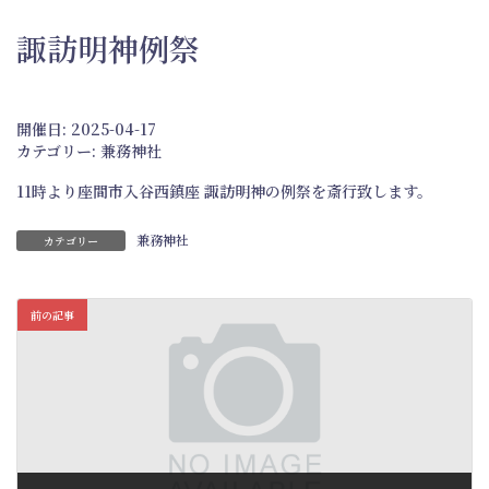
諏訪明神例祭
開催日: 2025-04-17
カテゴリー:
兼務神社
11時より座間市入谷西鎮座 諏訪明神の例祭を斎行致します。
兼務神社
カテゴリー
前の記事