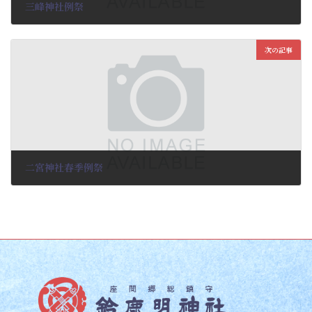
三峰神社例祭
2025-02-11
次の記事
二宮神社春季例祭
2025-02-11