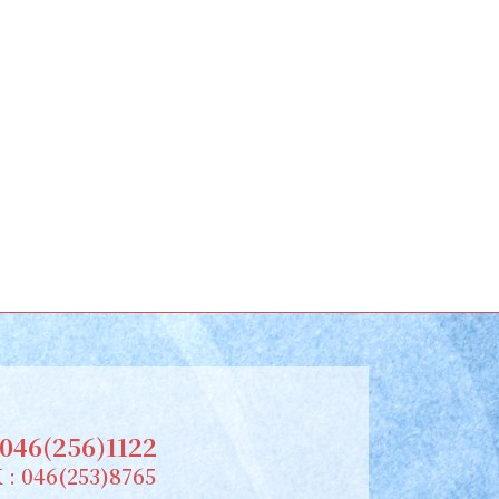
046(256)1122
 : 046(253)8765