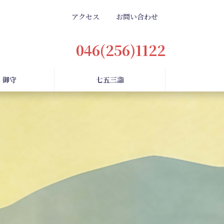
アクセス
お問い合わせ
046(256)1122
・御守
七五三詣