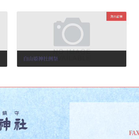
次の記事
白山姫神社例祭
2026-03-03
FAX