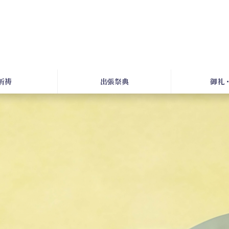
祈祷
出張祭典
御礼