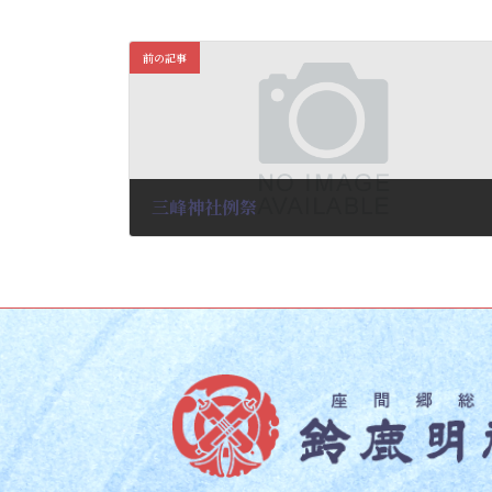
前の記事
三峰神社例祭
2026-03-03