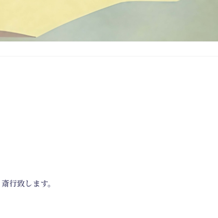
り斎行致します。