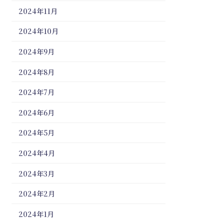
2024年11月
2024年10月
2024年9月
2024年8月
2024年7月
2024年6月
2024年5月
2024年4月
2024年3月
2024年2月
2024年1月