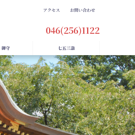
アクセス
お問い合わせ
046(256)1122
・御守
七五三詣