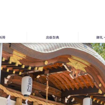
祈祷
出張祭典
御礼