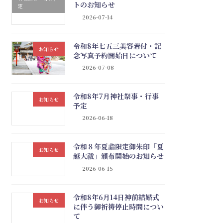
トのお知らせ
定
2026-07-14
令和8年七五三美容着付・記
お知らせ
念写真予約開始日について
2026-07-08
令和8年7月神社祭事・行事
お知らせ
予定
2026-06-18
令和８年夏詣限定御朱印「夏
お知らせ
越大祓」頒布開始のお知らせ
2026-06-15
令和8年6月14日神前結婚式
お知らせ
に伴う御祈祷停止時間につい
て