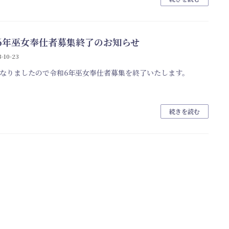
6年巫女奉仕者募集終了のお知らせ
-10-23
なりましたので令和6年巫女奉仕者募集を終了いたします。
続きを読む