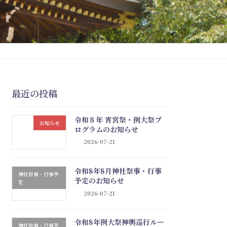
最近の投稿
令和８年 宵宮祭・例大祭プ
お知らせ
ログラムのお知らせ
2026-07-21
令和8年8月神社祭事・行事
神社祭事・行事予
予定のお知らせ
定
2026-07-21
令和8年例大祭神輿巡行ルー
神社祭事・行事予