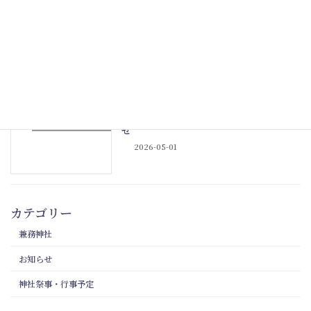
令和8年6月神社祭事・行事予定のお知ら
神社祭事・行事予定
せ
2026-05-31
令和8年5月神社祭事・行事予定のお知ら
神社祭事・行事予定
せ
2026-05-01
カテゴリー
兼務神社
お知らせ
神社祭事・行事予定