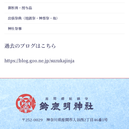
御祈祷・授与品
出張祭典（地鎮祭・神葬祭・他）
神社祭事
過去のブログはこちら
https://blog.goo.ne.jp/suzukajinja
〒252-0029 神奈川県座間市入谷西2丁目46番1号