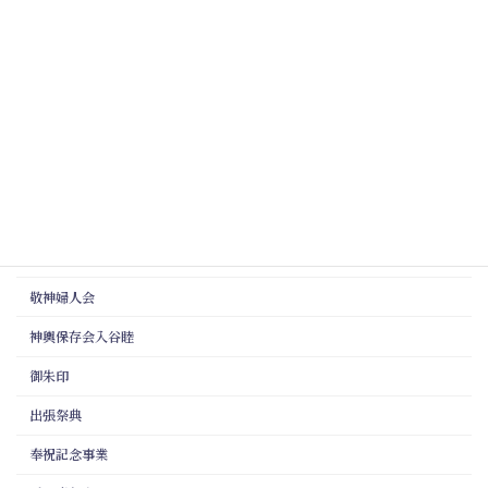
投稿年月
カテゴリー
夏詣
氏子会
敬神婦人会
神輿保存会入谷睦
御朱印
出張祭典
奉祝記念事業