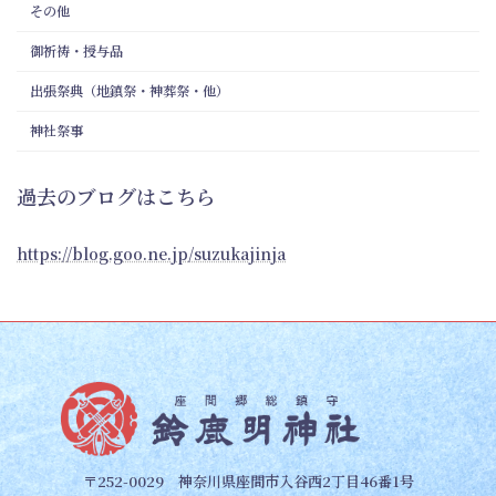
その他
御祈祷・授与品
出張祭典（地鎮祭・神葬祭・他）
神社祭事
過去のブログはこちら
https://blog.goo.ne.jp/suzukajinja
〒252-0029 神奈川県座間市入谷西2丁目46番1号