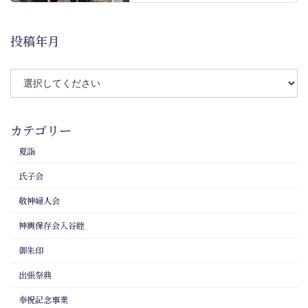
投稿年月
カテゴリー
夏詣
氏子会
敬神婦人会
神輿保存会入谷睦
御朱印
出張祭典
奉祝記念事業