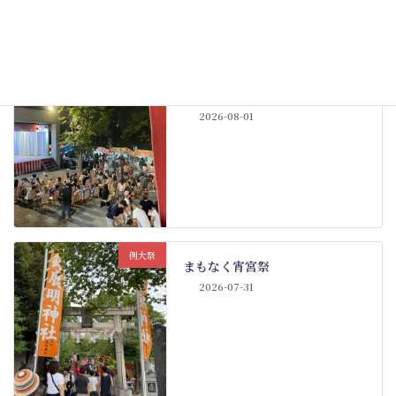
り
例大祭
例大祭も佳境
2026-08-01
例大祭
まもなく宵宮祭
2026-07-31