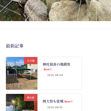
最新記事
その他
神社宿舎の地鎮祭
New!!
2026-08-04
例大祭
例大祭も佳境
New!!
2026-08-01