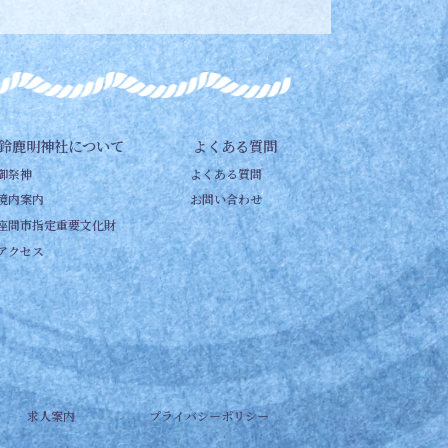
鈴鹿明神社について
よくある質問
御祭神
よくある質問
境内案内
お問い合わせ
座間市指定重要文化財
アクセス
求人案内
プライバシーポリシー