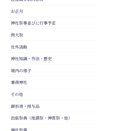
お正月
神社祭事並びに行事予定
例大祭
社外活動
神社知識・作法・歴史
境内の様子
兼務神社
その他
御祈祷・授与品
出張祭典（地鎮祭・神葬祭・他）
神社祭事