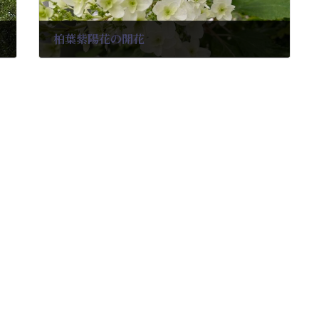
柏葉紫陽花の開花
2025-05-26