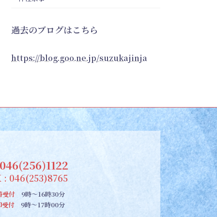
過去のブログはこちら
https://blog.goo.ne.jp/suzukajinja
046(256)1122
 : 046(253)8765
祷受付
9時～16時30分
朱印受付
9時～17時00分