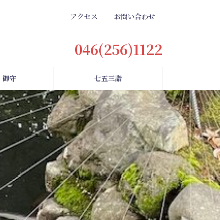
アクセス
お問い合わせ
046(256)1122
・御守
七五三詣