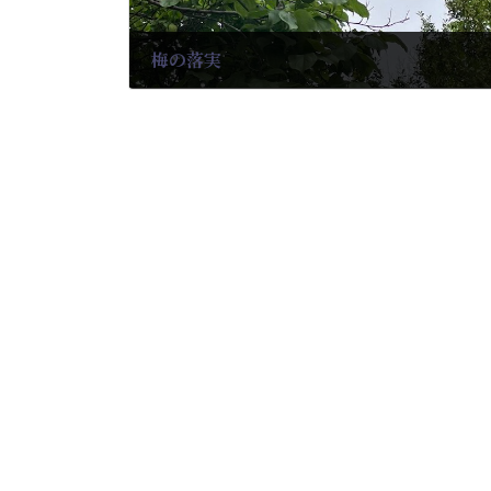
梅の落実
2025-05-22