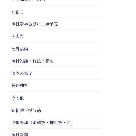
お正月
神社祭事並びに行事予定
例大祭
社外活動
神社知識・作法・歴史
境内の様子
兼務神社
その他
御祈祷・授与品
出張祭典（地鎮祭・神葬祭・他）
神社祭事