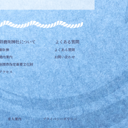
鈴鹿明神社について
よくある質問
御祭神
よくある質問
境内案内
お問い合わせ
座間市指定重要文化財
アクセス
求人案内
プライバシーポリシー