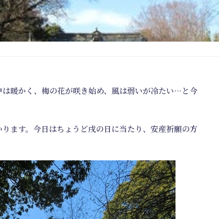
中は暖かく、梅の花が咲き始め、風は弱いが冷たい…と今
かります。今日はちょうど戌の日に当たり、安産祈願の方