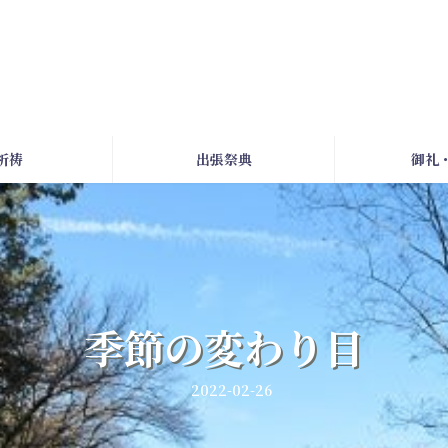
祈祷
出張祭典
御礼
季節の変わり目
2022-02-26