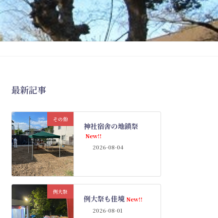
最新記事
その他
神社宿舎の地鎮祭
New!!
2026-08-04
例大祭
例大祭も佳境
New!!
2026-08-01