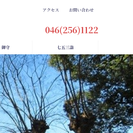
アクセス
お問い合わせ
046(256)1122
・御守
七五三詣