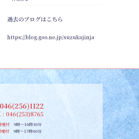
過去のブログはこちら
https://blog.goo.ne.jp/suzukajinja
046(256)1122
 : 046(253)8765
祷受付
9時～16時30分
朱印受付
9時～17時00分