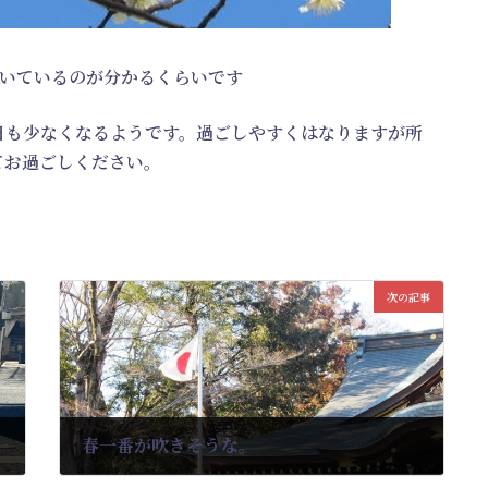
いているのが分かるくらいです
日も少なくなるようです。過ごしやすくはなりますが所
てお過ごしください。
次の記事
春一番が吹きそうな。