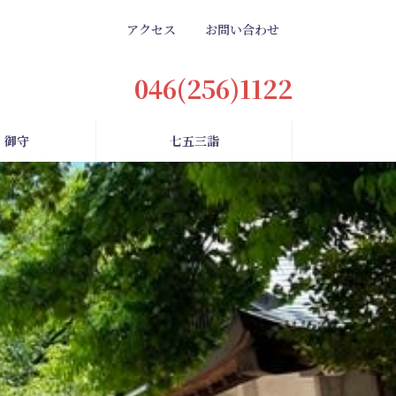
アクセス
お問い合わせ
046(256)1122
・御守
七五三詣