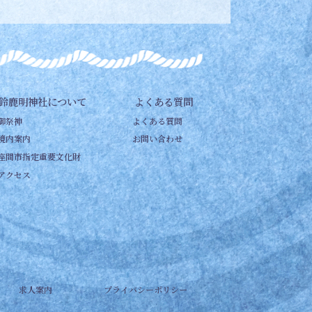
鈴鹿明神社について
よくある質問
御祭神
よくある質問
境内案内
お問い合わせ
座間市指定重要文化財
アクセス
求人案内
プライバシーポリシー