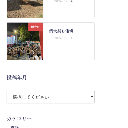
2026-08-04
例大祭
例大祭も佳境
2026-08-01
投稿年月
カテゴリー
夏詣