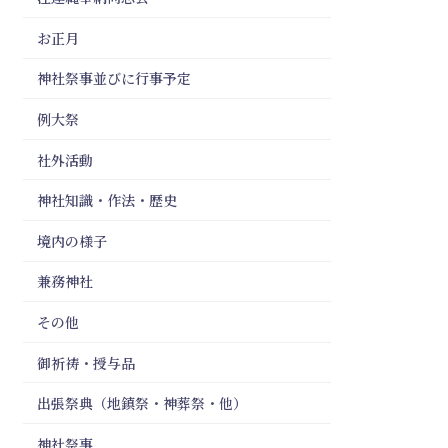
お正月
神社祭事並びに行事予定
例大祭
社外活動
神社知識・作法・歴史
境内の様子
兼務神社
その他
御祈祷・授与品
出張祭典（地鎮祭・神葬祭・他）
神社祭事