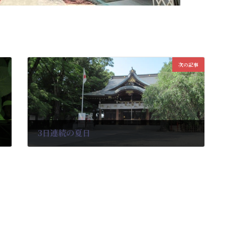
次の記事
3日連続の夏日
2022-05-24