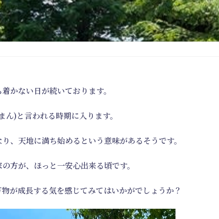
ち着かない日が続いております。
うまん)と言われる時期に入ります。
なり、天地に満ち始めるという意味があるそうです。
家の方が、ほっと一安心出来る頃です。
万物が成長する気を感じてみてはいかがでしょうか？