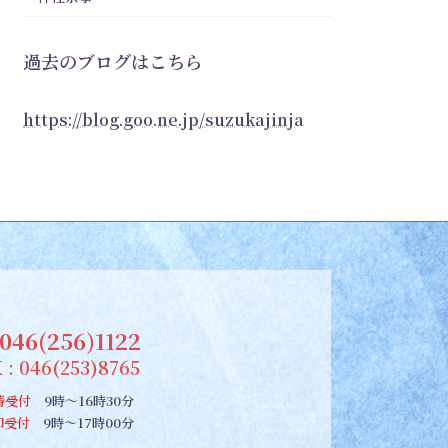
過去のブログはこちら
https://blog.goo.ne.jp/suzukajinja
046(256)1122
 : 046(253)8765
祷受付
9時～16時30分
朱印受付
9時～17時00分