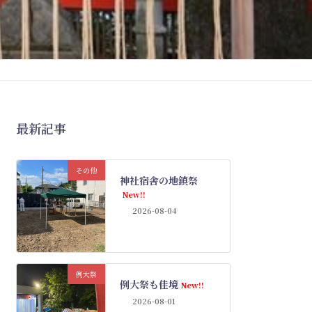
最新記事
その他
神社宿舎の地鎮祭
New!!
2026-08-04
例大祭
例大祭も佳境
New!!
2026-08-01