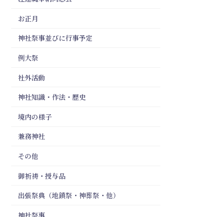
お正月
神社祭事並びに行事予定
例大祭
社外活動
神社知識・作法・歴史
境内の様子
兼務神社
その他
御祈祷・授与品
出張祭典（地鎮祭・神葬祭・他）
神社祭事