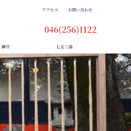
アクセス
お問い合わせ
046(256)1122
・御守
七五三詣