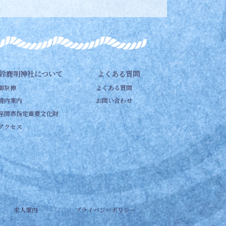
鈴鹿明神社について
よくある質問
御祭神
よくある質問
境内案内
お問い合わせ
座間市指定重要文化財
アクセス
求人案内
プライバシーポリシー