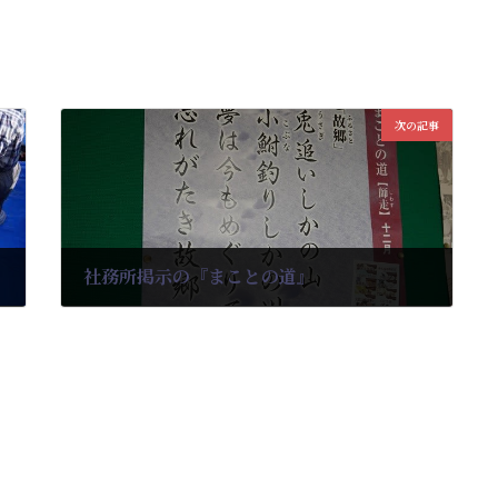
次の記事
社務所掲示の『まことの道』
2022-12-05