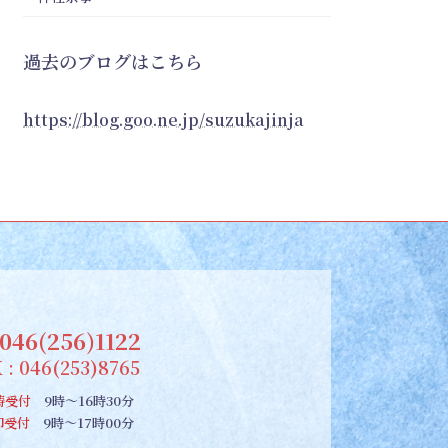
過去のブログはこちら
https://blog.goo.ne.jp/suzukajinja
046(256)1122
 : 046(253)8765
祷受付
9時～16時30分
朱印受付
9時～17時00分