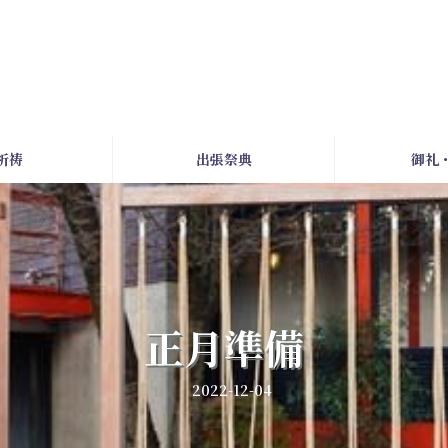
祈祷
出張祭典
御礼
正月準備
2022-12-04