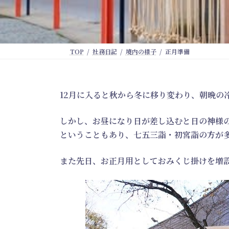
TOP
社務日記
境内の様子
正月準備
12月に入ると秋から冬に移り変わり、朝晩の
しかし、お昼になり日が差し込むと日の神様
ということもあり、七五三詣・初宮詣の方が
また先日、お正月用としておみくじ掛けを増