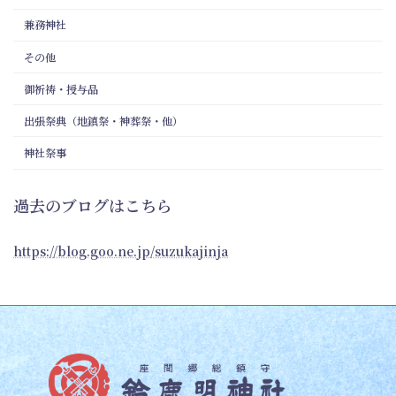
兼務神社
その他
御祈祷・授与品
出張祭典（地鎮祭・神葬祭・他）
神社祭事
過去のブログはこちら
https://blog.goo.ne.jp/suzukajinja