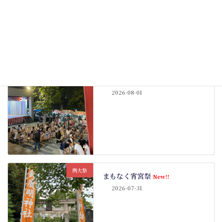
例大祭
例大祭も佳境
New!!
2026-08-01
例大祭
まもなく宵宮祭
New!!
2026-07-31