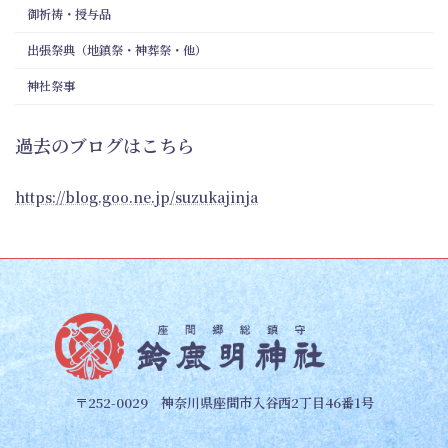
御祈祷・授与品
出張祭典（地鎮祭・神葬祭・他）
神社祭事
過去のブログはこちら
https://blog.goo.ne.jp/suzukajinja
〒252-0029 神奈川県座間市入谷西2丁目46番1号