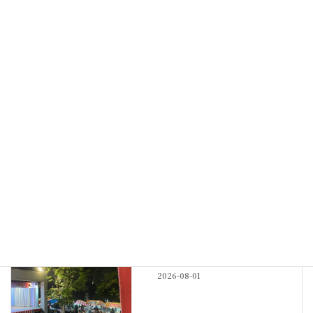
令和5年風神祭（かざまつり）のお知らせ
2023-08-17
最新記事
その他
神社宿舎の地鎮祭
New!!
2026-08-04
例大祭
例大祭も佳境
New!!
2026-08-01