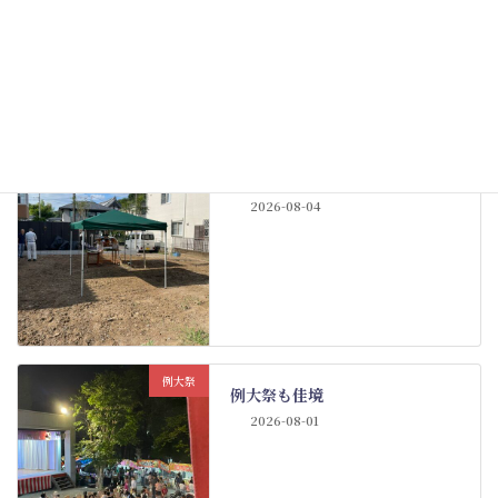
2026-08-09
その他
神社宿舎の地鎮祭
New!!
2026-08-04
例大祭
例大祭も佳境
2026-08-01