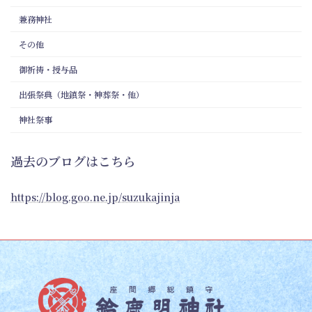
兼務神社
その他
御祈祷・授与品
出張祭典（地鎮祭・神葬祭・他）
神社祭事
過去のブログはこちら
https://blog.goo.ne.jp/suzukajinja