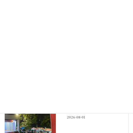
梅が少しずつ…
2024-01-27
最新記事
その他
神社宿舎の地鎮祭
New!!
2026-08-04
例大祭
例大祭も佳境
2026-08-01