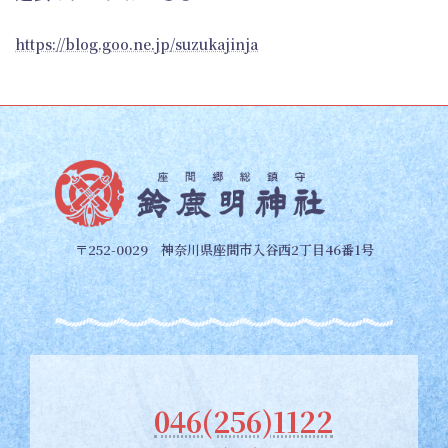
https://blog.goo.ne.jp/suzukajinja
〒252-0029 神奈川県座間市入谷西2丁目46番1号
046(256)1122