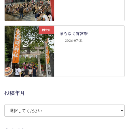
例大祭
まもなく宵宮祭
2026-07-31
投稿年月