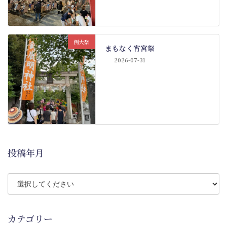
例大祭
まもなく宵宮祭
2026-07-31
投稿年月
カテゴリー