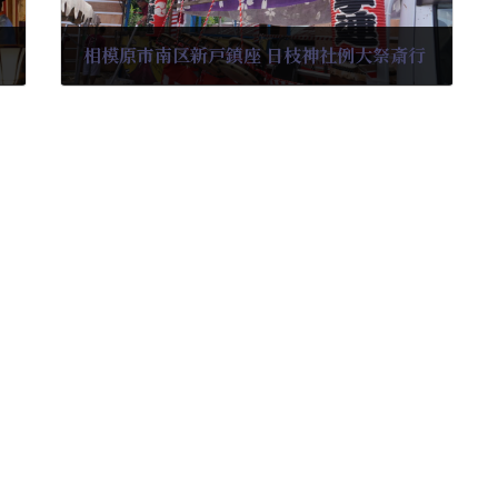
相模原市南区新戸鎮座 日枝神社例大祭斎行
2024-08-24