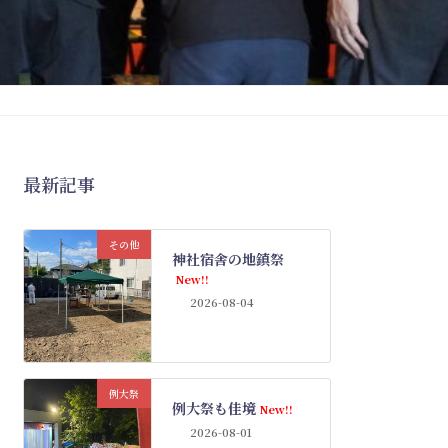
最新記事
その他
神社宿舎の地鎮祭
New!!
2026-08-04
例大祭
例大祭も佳境
New!!
2026-08-01