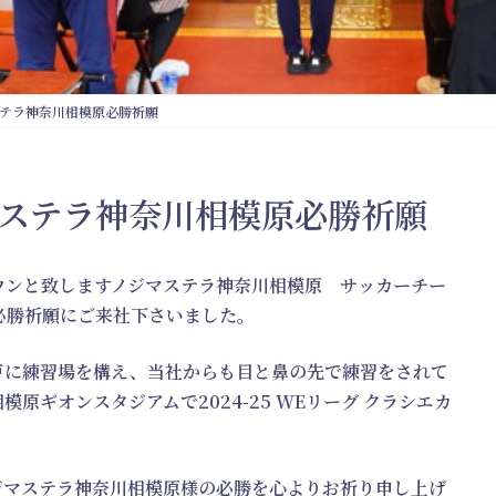
マステラ神奈川相模原必勝祈願
ノジマステラ神奈川相模原必勝祈願
ウンと致しますノジマステラ神奈川相模原 サッカーチー
、必勝祈願にご来社下さいました。
戸に練習場を構え、当社からも目と鼻の先で練習をされて
原ギオンスタジアムで2024-25 WEリーグ クラシエカ
ジマステラ神奈川相模原様の必勝を心よりお祈り申し上げ