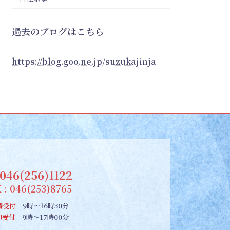
過去のブログはこちら
https://blog.goo.ne.jp/suzukajinja
046(256)1122
 : 046(253)8765
祷受付
9時～16時30分
朱印受付
9時～17時00分