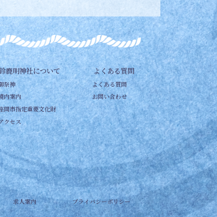
鈴鹿明神社について
よくある質問
御祭神
よくある質問
境内案内
お問い合わせ
座間市指定重要文化財
アクセス
求人案内
プライバシーポリシー