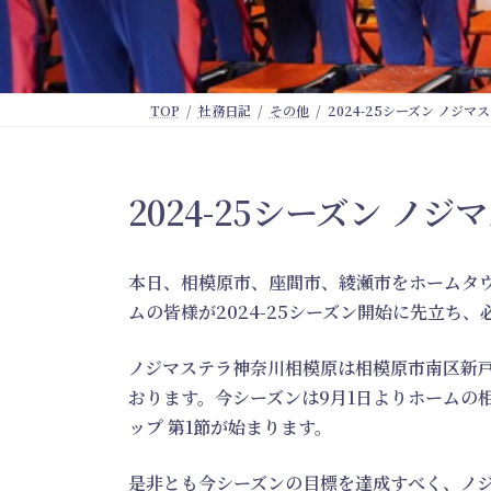
TOP
社務日記
その他
2024-25シーズン ノジ
2024-25シーズン 
本日、相模原市、座間市、綾瀬市をホームタ
ムの皆様が2024-25シーズン開始に先立ち
ノジマステラ神奈川相模原は相模原市南区新
おります。今シーズンは9月1日よりホームの相模
ップ 第1節が始まります。
是非とも今シーズンの目標を達成すべく、ノ