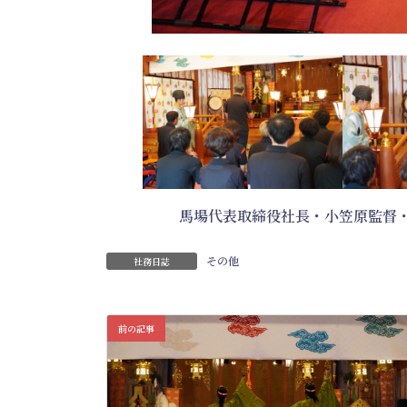
馬場代表取締役社長・小笠原監督・
その他
社務日誌
前の記事