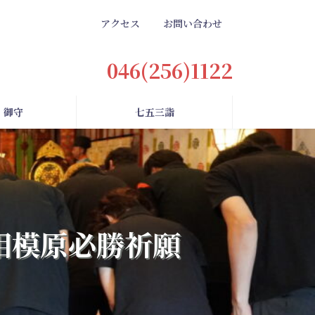
アクセス
お問い合わせ
046(256)1122
・御守
七五三詣
川相模原必勝祈願