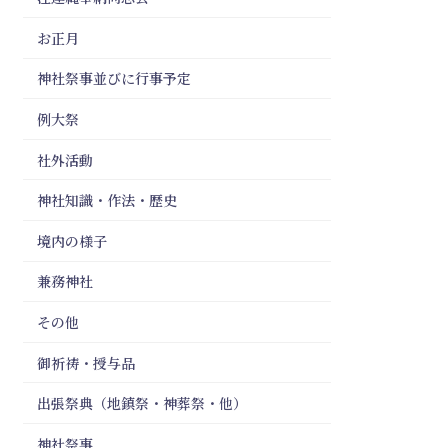
お正月
神社祭事並びに行事予定
例大祭
社外活動
神社知識・作法・歴史
境内の様子
兼務神社
その他
御祈祷・授与品
出張祭典（地鎮祭・神葬祭・他）
神社祭事