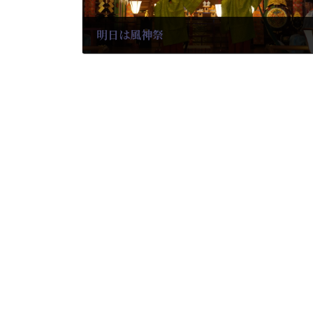
明日は風神祭
2024-08-23