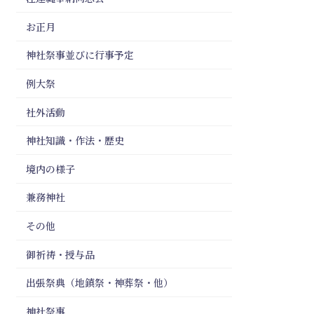
お正月
神社祭事並びに行事予定
例大祭
社外活動
神社知識・作法・歴史
境内の様子
兼務神社
その他
御祈祷・授与品
出張祭典（地鎮祭・神葬祭・他）
神社祭事