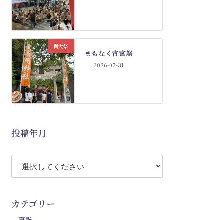
例大祭
まもなく宵宮祭
2026-07-31
投稿年月
カテゴリー
夏詣