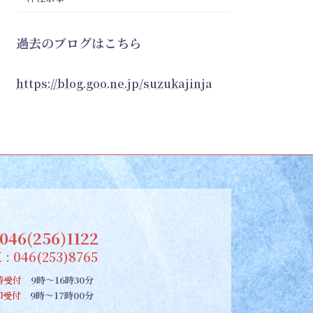
過去のブログはこちら
https://blog.goo.ne.jp/suzukajinja
046(256)1122
 : 046(253)8765
祷受付
9時～16時30分
朱印受付
9時～17時00分