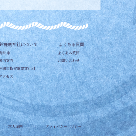
鈴鹿明神社について
よくある質問
御祭神
よくある質問
境内案内
お問い合わせ
座間市指定重要文化財
アクセス
求人案内
プライバシーポリシー