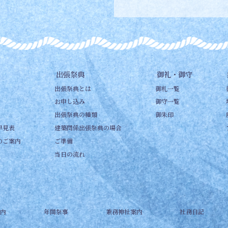
出張祭典
御礼・御守
出張祭典とは
御札一覧
お申し込み
御守一覧
出張祭典の種類
御朱印
早見表
建築関係出張祭典の場合
のご案内
ご準備
当日の流れ
内
年間祭事
兼務神社案内
社務日記