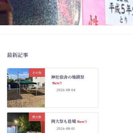
最新記事
その他
神社宿舎の地鎮祭
New!!
2026-08-04
例大祭
例大祭も佳境
New!!
2026-08-01