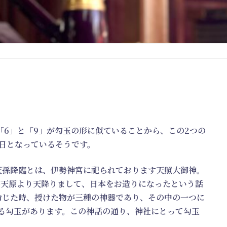
「6」と「9」が勾玉の形に似ていることから、この2つの
の日となっているそうです。
天孫降臨とは、伊勢神宮に祀られております天照大御神。
高天原より天降りまして、日本をお造りになったという話
命じた時、授けた物が三種の神器であり、その中の一つに
る勾玉があります。この神話の通り、神社にとって勾玉