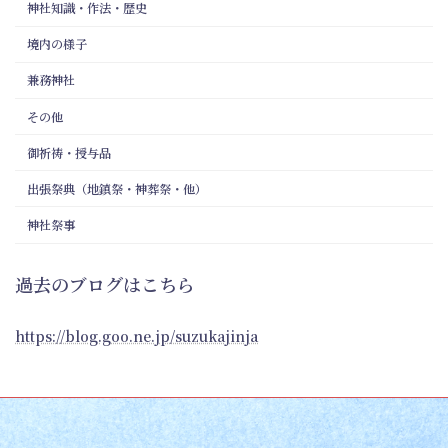
神社知識・作法・歴史
境内の様子
兼務神社
その他
御祈祷・授与品
出張祭典（地鎮祭・神葬祭・他）
神社祭事
過去のブログはこちら
https://blog.goo.ne.jp/suzukajinja