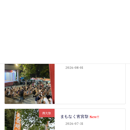
その他
神社宿舎の地鎮祭
New!!
2026-08-04
例大祭
例大祭も佳境
New!!
2026-08-01
例大祭
まもなく宵宮祭
New!!
2026-07-31