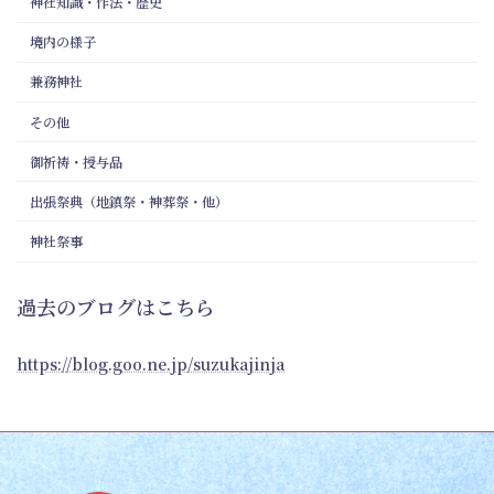
神社知識・作法・歴史
境内の様子
兼務神社
その他
御祈祷・授与品
出張祭典（地鎮祭・神葬祭・他）
神社祭事
過去のブログはこちら
https://blog.goo.ne.jp/suzukajinja