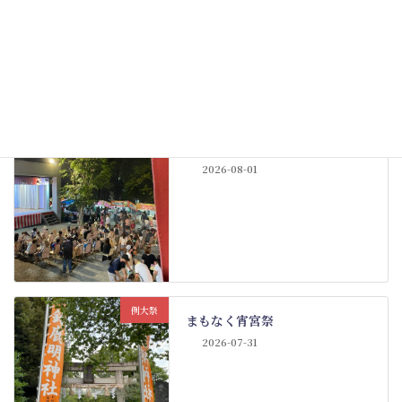
例大祭
例大祭も佳境
New!!
2026-08-01
例大祭
まもなく宵宮祭
2026-07-31