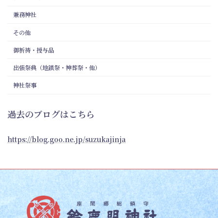
兼務神社
その他
御祈祷・授与品
出張祭典（地鎮祭・神葬祭・他）
神社祭事
過去のブログはこちら
https://blog.goo.ne.jp/suzukajinja