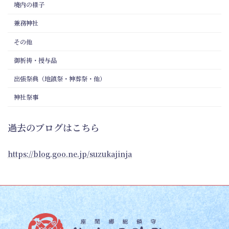
境内の様子
兼務神社
その他
御祈祷・授与品
出張祭典（地鎮祭・神葬祭・他）
神社祭事
過去のブログはこちら
https://blog.goo.ne.jp/suzukajinja