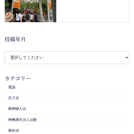
投稿年月
カテゴリー
夏詣
氏子会
敬神婦人会
神輿保存会入谷睦
御朱印