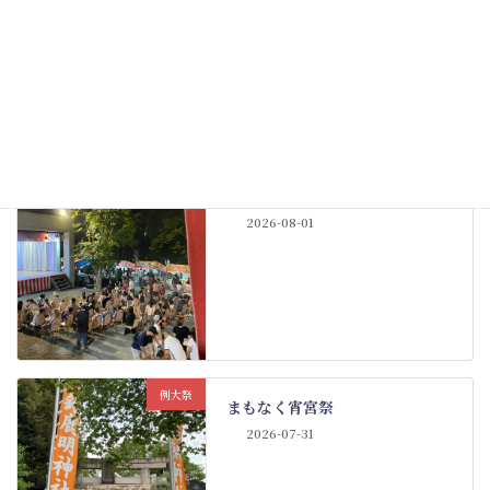
2026-08-04
例大祭
例大祭も佳境
2026-08-01
例大祭
まもなく宵宮祭
2026-07-31