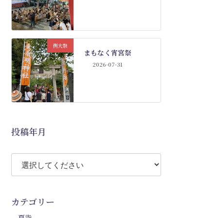
例大祭
まもなく宵宮祭
2026-07-31
投稿年月
カテゴリー
夏詣