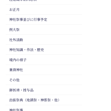
お正月
神社祭事並びに行事予定
例大祭
社外活動
神社知識・作法・歴史
境内の様子
兼務神社
その他
御祈祷・授与品
出張祭典（地鎮祭・神葬祭・他）
神社祭事