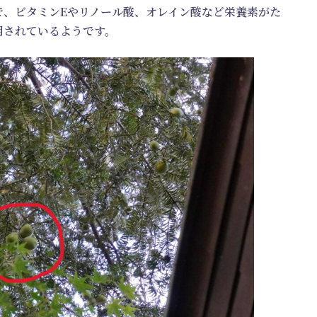
で、ビタミンEやリノール酸、オレイン酸など栄養素がた
用されているようです。