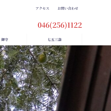
アクセス
お問い合わせ
046(256)1122
・御守
七五三詣