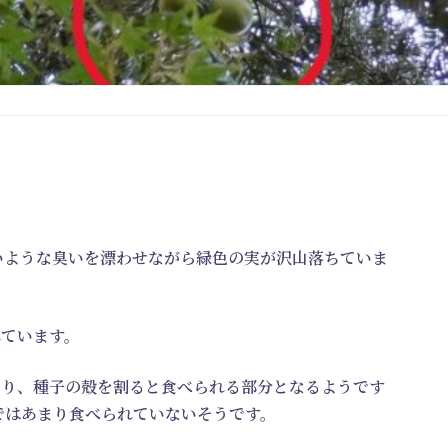
いような臭いを漂わせながら緑色の実が沢山落ちていま
れています。
おり、種子の殻を割ると食べられる部分となるようです
ではあまり食べられていないそうです。