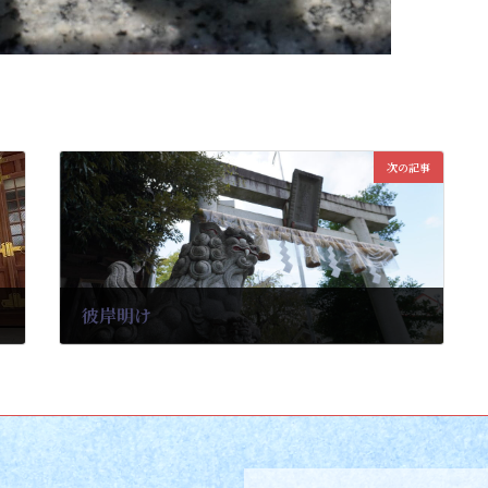
次の記事
彼岸明け
2025-09-26