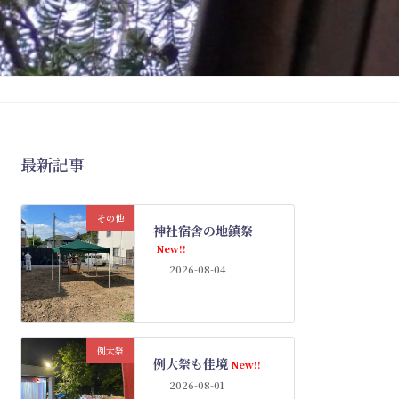
最新記事
その他
神社宿舎の地鎮祭
New!!
2026-08-04
例大祭
例大祭も佳境
New!!
2026-08-01