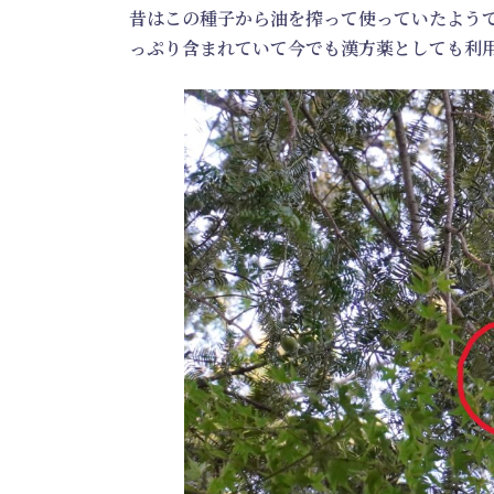
昔はこの種子から油を搾って使っていたよう
っぷり含まれていて今でも漢方薬としても利