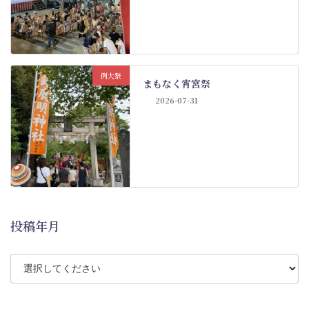
例大祭
まもなく宵宮祭
2026-07-31
投稿年月