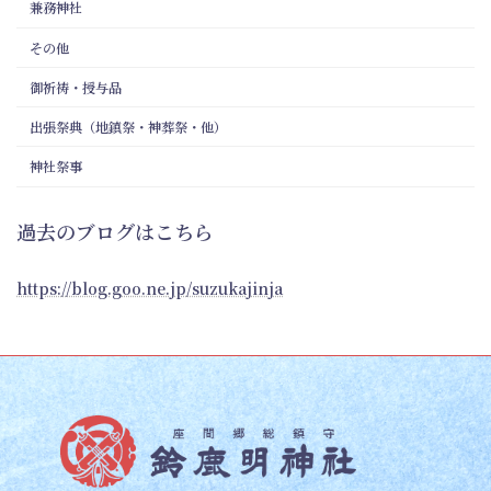
兼務神社
その他
御祈祷・授与品
出張祭典（地鎮祭・神葬祭・他）
神社祭事
過去のブログはこちら
https://blog.goo.ne.jp/suzukajinja