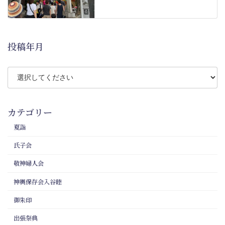
投稿年月
カテゴリー
夏詣
氏子会
敬神婦人会
神輿保存会入谷睦
御朱印
出張祭典