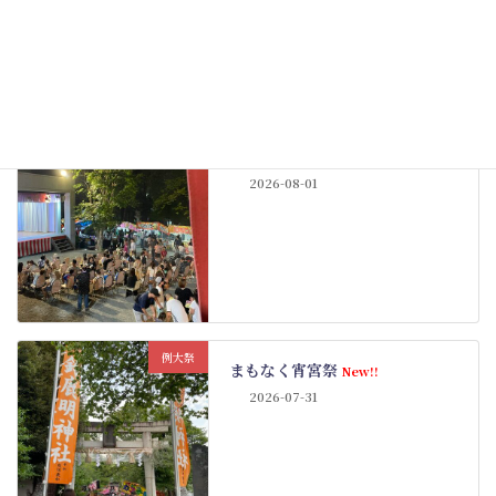
例大祭
例大祭も佳境
New!!
2026-08-01
例大祭
まもなく宵宮祭
New!!
2026-07-31