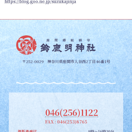
https://blog.goo.ne.jp/suzukajinja
〒252-0029 神奈川県座間市入谷西2丁目46番1号
046(256)1122
FAX : 046(253)8765
御祈祷受付
9時～16時30分