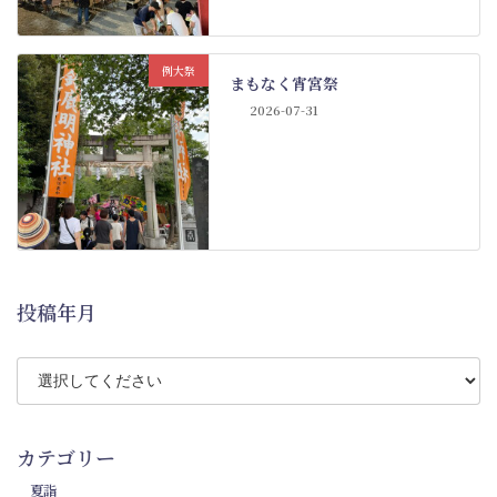
例大祭
まもなく宵宮祭
2026-07-31
投稿年月
カテゴリー
夏詣