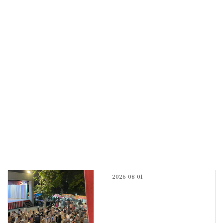
2026-06-19
最新記事
その他
神社宿舎の地鎮祭
New!!
2026-08-04
例大祭
例大祭も佳境
2026-08-01