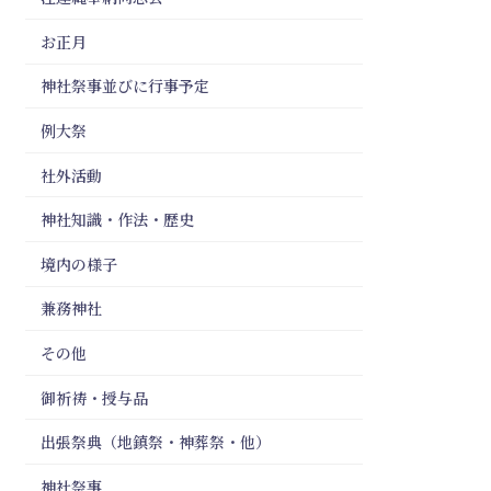
お正月
神社祭事並びに行事予定
例大祭
社外活動
神社知識・作法・歴史
境内の様子
兼務神社
その他
御祈祷・授与品
出張祭典（地鎮祭・神葬祭・他）
神社祭事