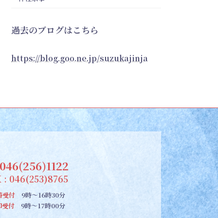
過去のブログはこちら
https://blog.goo.ne.jp/suzukajinja
046(256)1122
 : 046(253)8765
祷受付
9時～16時30分
朱印受付
9時～17時00分