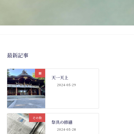
最新記事
暦
天一天上
2024-05-29
その他
祭具の修繕
2024-05-28