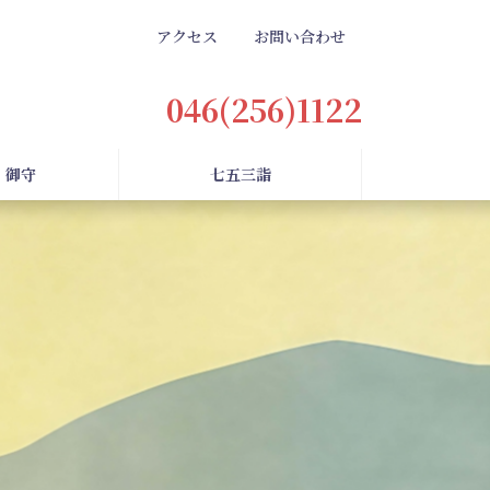
アクセス
お問い合わせ
046(256)1122
・御守
七五三詣