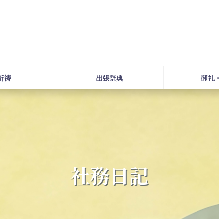
祈祷
出張祭典
御礼
社務日記