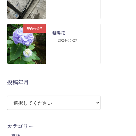
境内の様子
紫陽花
2024-05-27
投稿年月
カテゴリー
夏詣