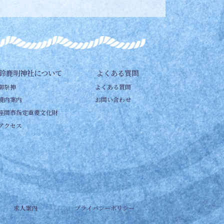
鈴鹿明神社について
よくある質問
御祭神
よくある質問
境内案内
お問い合わせ
座間市指定重要文化財
アクセス
求人案内
プライバシーポリシー