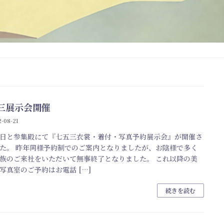
三展示会開催
-08-21
日と参集殿にて『七五三衣裳・着付・写真予約展示会』が開催さ
た。 昨年同様予約制でのご案内となりましたが、お陰様で多く
族のご来社をいただいて無事終了となりました。 これ以降の美
写真室のご予約はお電話 […]
続きを読む