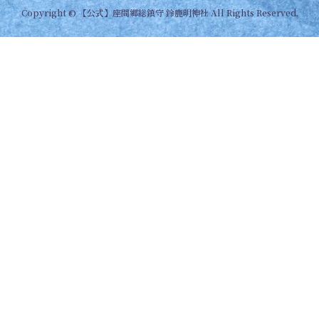
Copyright © 【公式】座間郷総鎮守 鈴鹿明神社 All Rights Reserved.