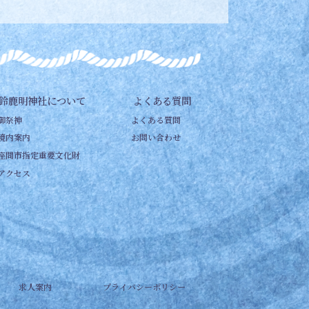
鈴鹿明神社について
よくある質問
御祭神
よくある質問
境内案内
お問い合わせ
座間市指定重要文化財
アクセス
求人案内
プライバシーポリシー