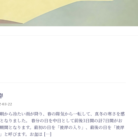
岸
2-03-22
朝から冷たい雨が降り、春の陽気から一転して、真冬の寒さを感
となりました。 春分の日を中日として前後3日間の計7日間がお
期間となります。最初の日を「彼岸の入り」、最後の日を「彼岸
」と呼びます。お盆は […]