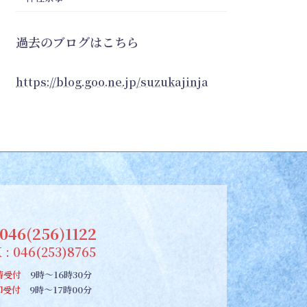
過去のブログはこちら
https://blog.goo.ne.jp/suzukajinja
046(256)1122
 : 046(253)8765
祷受付
9時～16時30分
朱印受付
9時～17時00分