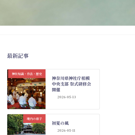
最新記事
神社知識・作法・歴史
神奈川県神社庁相模
中央支部 祭式研修会
開催
2026-05-13
境内の様子
初夏の風
2026-05-11