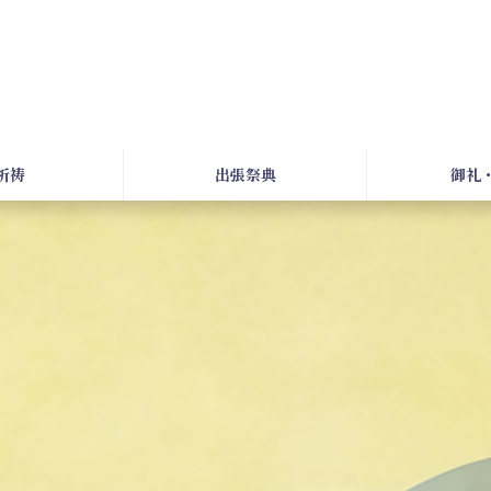
祈祷
出張祭典
御礼