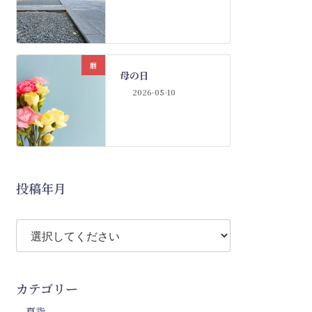
暦
母の日
2026-05-10
投稿年月
カテゴリー
夏詣