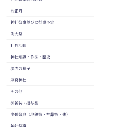
お正月
神社祭事並びに行事予定
例大祭
社外活動
神社知識・作法・歴史
境内の様子
兼務神社
その他
御祈祷・授与品
出張祭典（地鎮祭・神葬祭・他）
神社祭事