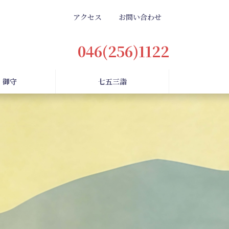
アクセス
お問い合わせ
046(256)1122
・御守
七五三詣