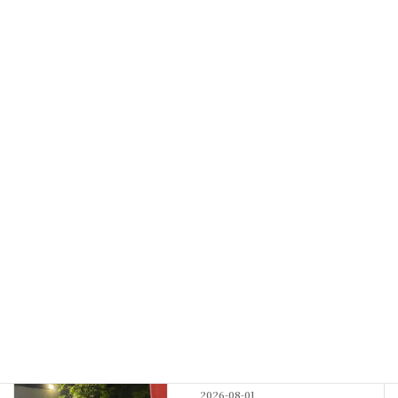
嵐に備えて
2022-07-05
最新記事
その他
神社宿舎の地鎮祭
New!!
2026-08-04
例大祭
例大祭も佳境
New!!
2026-08-01